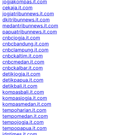
jogjakompas.it.com
cekaja.it.com
jogjatribunnews.it.com
dkitribunnews.it.com
medantribunnews.it.com
papuatribunnews.it.com
cnbcjogja.it.com
cnbcbandung.it.com
cnbclampung.it.com
cnbckaltim.it.com
cnbcmedan.it.com
cnbckalbar.it.com
detikjogja.it.com
detikpapua.it.com
detikbali.it.com
kompasbali.it.com
kompasjogja.it.com
kompasmedan.it.com
tempoharian.it.com
tempomedan.it.com
tempojogja.it.com
tempopapua.it.com
idntimes.it.com