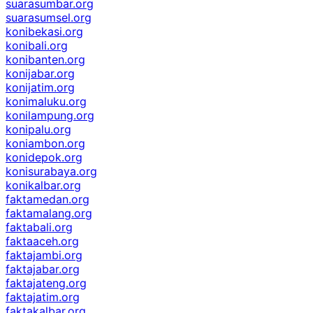
suarasumbar.org
suarasumsel.org
konibekasi.org
konibali.org
konibanten.org
konijabar.org
konijatim.org
konimaluku.org
konilampung.org
konipalu.org
koniambon.org
konidepok.org
konisurabaya.org
konikalbar.org
faktamedan.org
faktamalang.org
faktabali.org
faktaaceh.org
faktajambi.org
faktajabar.org
faktajateng.org
faktajatim.org
faktakalbar.org