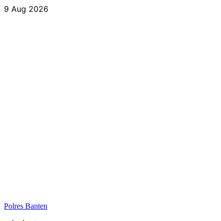
Skip
9 Aug 2026
to
content
Polres Banten