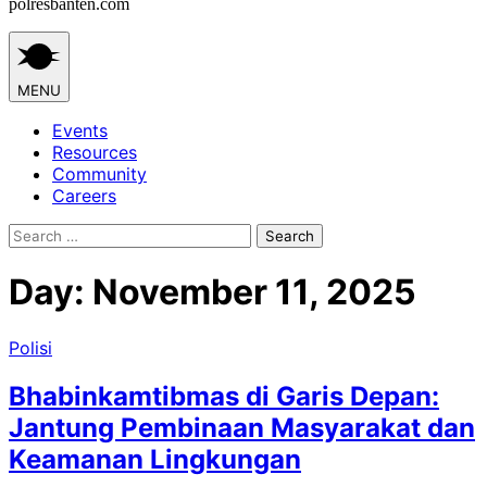
polresbanten.com
MENU
Events
Resources
Community
Careers
Search
for:
Day:
November 11, 2025
Polisi
Bhabinkamtibmas di Garis Depan:
Jantung Pembinaan Masyarakat dan
Keamanan Lingkungan