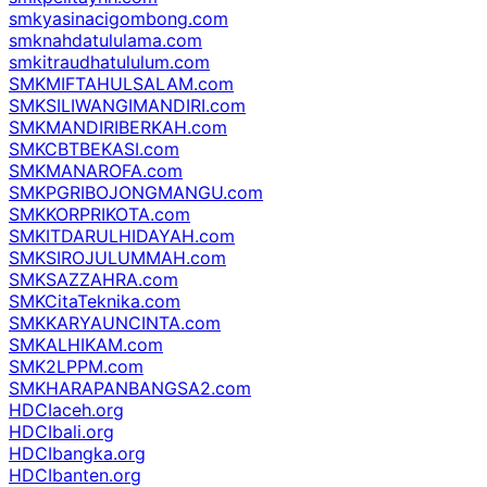
smkyasinacigombong.com
smknahdatululama.com
smkitraudhatululum.com
SMKMIFTAHULSALAM.com
SMKSILIWANGIMANDIRI.com
SMKMANDIRIBERKAH.com
SMKCBTBEKASI.com
SMKMANAROFA.com
SMKPGRIBOJONGMANGU.com
SMKKORPRIKOTA.com
SMKITDARULHIDAYAH.com
SMKSIROJULUMMAH.com
SMKSAZZAHRA.com
SMKCitaTeknika.com
SMKKARYAUNCINTA.com
SMKALHIKAM.com
SMK2LPPM.com
SMKHARAPANBANGSA2.com
HDCIaceh.org
HDCIbali.org
HDCIbangka.org
HDCIbanten.org