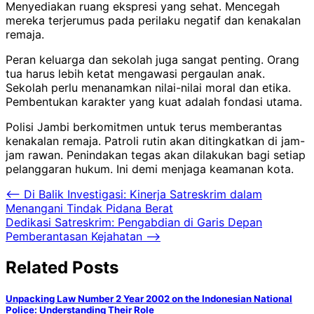
Menyediakan ruang ekspresi yang sehat. Mencegah
mereka terjerumus pada perilaku negatif dan kenakalan
remaja.
Peran keluarga dan sekolah juga sangat penting. Orang
tua harus lebih ketat mengawasi pergaulan anak.
Sekolah perlu menanamkan nilai-nilai moral dan etika.
Pembentukan karakter yang kuat adalah fondasi utama.
Polisi Jambi berkomitmen untuk terus memberantas
kenakalan remaja. Patroli rutin akan ditingkatkan di jam-
jam rawan. Penindakan tegas akan dilakukan bagi setiap
pelanggaran hukum. Ini demi menjaga keamanan kota.
Post
⟵
Di Balik Investigasi: Kinerja Satreskrim dalam
Menangani Tindak Pidana Berat
navigation
Dedikasi Satreskrim: Pengabdian di Garis Depan
Pemberantasan Kejahatan
⟶
Related Posts
Unpacking Law Number 2 Year 2002 on the Indonesian National
Police: Understanding Their Role