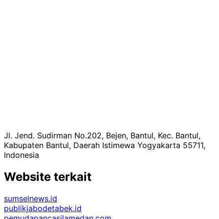
Jl. Jend. Sudirman No.202, Bejen, Bantul, Kec. Bantul,
Kabupaten Bantul, Daerah Istimewa Yogyakarta 55711,
Indonesia
Website terkait
sumselnews.id
publikjabodetabek.id
pemudapancasilamedan.com