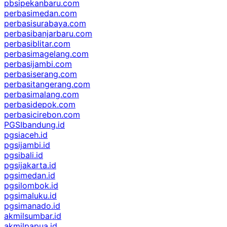
pbsipekanbaru.com
perbasimedan.com
perbasisurabaya.com
perbasibanjarbaru.com
perbasiblitar.com
perbasimagelang.com
perbasijambi.com
perbasiserang.com
perbasitangerang.com
perbasimalang.com
perbasidepok.com
perbasicirebon.com
PGSIbandung.id
pgsiaceh.id
pgsijambi.id
pgsibali.id
pgsijakarta.id
pgsimedan.id
pgsilombok.id
pgsimaluku.id
pgsimanado.id
akmilsumbar.id
akmilpapua.id