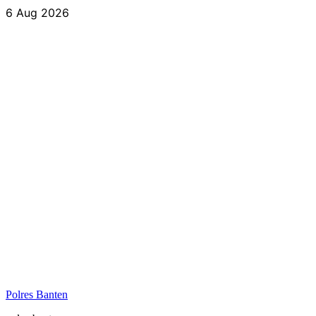
Skip
6 Aug 2026
to
content
Polres Banten