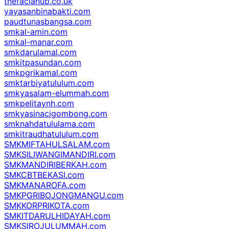
thefaciahub.co.uk
yayasanbinabakti.com
paudtunasbangsa.com
smkal-amin.com
smkal-manar.com
smkdarulamal.com
smkitpasundan.com
smkpgrikamal.com
smktarbiyatululum.com
smkyasalam-elummah.com
smkpelitaynh.com
smkyasinacigombong.com
smknahdatululama.com
smkitraudhatululum.com
SMKMIFTAHULSALAM.com
SMKSILIWANGIMANDIRI.com
SMKMANDIRIBERKAH.com
SMKCBTBEKASI.com
SMKMANAROFA.com
SMKPGRIBOJONGMANGU.com
SMKKORPRIKOTA.com
SMKITDARULHIDAYAH.com
SMKSIROJULUMMAH.com