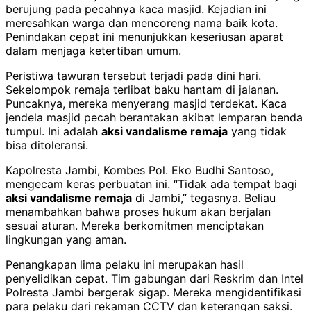
berujung pada pecahnya kaca masjid. Kejadian ini
meresahkan warga dan mencoreng nama baik kota.
Penindakan cepat ini menunjukkan keseriusan aparat
dalam menjaga ketertiban umum.
Peristiwa tawuran tersebut terjadi pada dini hari.
Sekelompok remaja terlibat baku hantam di jalanan.
Puncaknya, mereka menyerang masjid terdekat. Kaca
jendela masjid pecah berantakan akibat lemparan benda
tumpul. Ini adalah
aksi vandalisme remaja
yang tidak
bisa ditoleransi.
Kapolresta Jambi, Kombes Pol. Eko Budhi Santoso,
mengecam keras perbuatan ini. “Tidak ada tempat bagi
aksi vandalisme remaja
di Jambi,” tegasnya. Beliau
menambahkan bahwa proses hukum akan berjalan
sesuai aturan. Mereka berkomitmen menciptakan
lingkungan yang aman.
Penangkapan lima pelaku ini merupakan hasil
penyelidikan cepat. Tim gabungan dari Reskrim dan Intel
Polresta Jambi bergerak sigap. Mereka mengidentifikasi
para pelaku dari rekaman CCTV dan keterangan saksi.