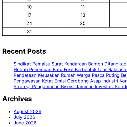
10
11
17
18
24
25
31
Recent Posts
Sindikat Pemalsu Surat Kendaraan Banten Ditangkap
Heboh Penemuan Batu Fosil Berbentuk Ular Raksasa 
Pendataan Kerusakan Rumah Warga Pasca Puting Bel
Pengawasan Ketat Emisi Cerobong Asap Industri Kor
Strategi Pengamanan Bisnis: Jaminan Investasi Korido
Archives
August 2026
July 2026
June 2026