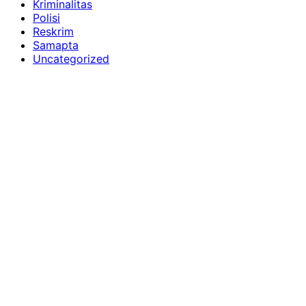
Kriminalitas
Polisi
Reskrim
Samapta
Uncategorized