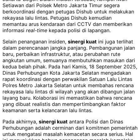
Setiawan dari Polsek Metro Jakarta Timur segera
berkoordinasi dengan petugas Dishub untuk melakukan
rekayasa lalu lintas. Petugas Dishub kemudian
memantau arus kendaraan dari CCTV dan memberikan
informasi
real-time
kepada polisi di lapangan.
Selain penanganan insiden,
sinergi kuat
ini juga terlihat
dalam perencanaan jangka panjang. Pembangunan jalan
baru, perbaikan infrastruktur, atau perubahan rute
angkutan umum, semuanya membutuhkan masukan dari
kedua belah pihak. Pada hari Kamis, 18 September 2025,
Dinas Perhubungan Kota Jakarta Selatan mengadakan
rapat koordinasi dengan perwakilan Satuan Lalu Lintas
Polres Metro Jakarta Selatan untuk membahas rencana
rekayasa lalu lintas di wilayah yang akan dibangun jalan
layang baru. Kolaborasi ini memastikan bahwa rencana
yang dibuat realistis dan mempertimbangkan faktor
keamanan serta kelancaran lalu lintas.
Pada akhirnya,
sinergi kuat
antara Polisi dan Dinas
Perhubungan adalah cerminan dari komitmen pemerintah
untuk mengatasi masalah kemacetan secara serius. Hal