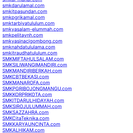
smkdarulamal.com
smkitpasundan.com
smkpgrikamal.com
smktarbiyatululum.com
smkyasalam-elummah.com
smkpelitaynh.com
smkyasinacigombong.com
smknahdatululama.com
smkitraudhatululum.com
SMKMIFTAHULSALAM.com
SMKSILIWANGIMANDIRI.com
SMKMANDIRIBERKAH.com
SMKCBTBEKASI.com
SMKMANAROFA.com
SMKPGRIBOJONGMANGU.com
SMKKORPRIKOTA.com
SMKITDARULHIDAYAH.com
SMKSIROJULUMMAH.com
SMKSAZZAHRA.com
SMKCitaTeknika.com
SMKKARYAUNCINTA.com
SMKALHIKAM.com