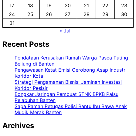
17
18
19
20
21
22
23
24
25
26
27
28
29
30
31
« Jul
Recent Posts
Pendataan Kerusakan Rumah Warga Pasca Puting
Beliung di Banten
Pengawasan Ketat Emisi Cerobong Asap Industri
Koridor Kota
Strategi Pengamanan Bisnis: Jaminan Investasi
Koridor Pesisir
Bongkar Jaringan Pembuat STNK BPKB Palsu
Pelabuhan Banten
Sapa Ramah Petugas Polisi Bantu Ibu Bawa Anak
Mudik Merak Banten
Archives