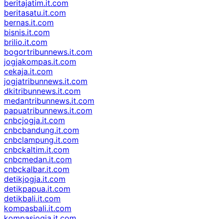
beritajatim.it.com
beritasatu.it.com
bernas.it.com
bisnis.it.com
brilio.it.com
bogortribunnews.it.com
jogjakompas.it.com
cekaja.it.com
jogjatribunnews.it.com
dkitribunnews.it.com
medantribunnews.it.com
papuatribunnews.it.com
cnbcjogja.it.com
cnbcbandung.it.com
cnbclampung.it.com
cnbckaltim.it.com
cnbcmedan.it.com
cnbckalbar.it.com
detikjogja.it.com
detikpapua.it.com
detikbali.it.com
kompasbali.it.com
kompasjogja.it.com