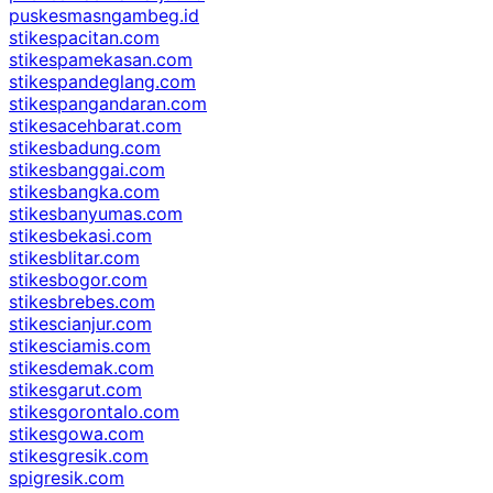
puskesmasngambeg.id
stikespacitan.com
stikespamekasan.com
stikespandeglang.com
stikespangandaran.com
stikesacehbarat.com
stikesbadung.com
stikesbanggai.com
stikesbangka.com
stikesbanyumas.com
stikesbekasi.com
stikesblitar.com
stikesbogor.com
stikesbrebes.com
stikescianjur.com
stikesciamis.com
stikesdemak.com
stikesgarut.com
stikesgorontalo.com
stikesgowa.com
stikesgresik.com
spigresik.com