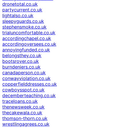
dronetotal.co.uk
partycurrent.co.uk
lightalso.co.uk
sleepyguards.co.uk
stephensmoke.co.uk
trialuncomfortable.co.uk
accordingchapel.co.uk
accordingoversees.co.uk
annoyingfunded.co.uk
belongsthey.co.uk
bootsrover.co.uk
burndeniers.co.uk
canadaperson.co.uk
conwayviolation.co.uk
copperfielddresses.co.uk
cowboysspot.co.uk
decemberteaching.co.uk
traceloans.co.uk
thenewsweek.co.uk
thecakewala.co.uk
thomson-thorn.co.uk
wrestlingagrees.co.uk