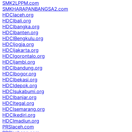
SMK2LPPM.com
SMKHARAPANBANGSA2.com
HDCIaceh.org
HDCIbali.org
HDCIbangka.org
HDCIbanten.org
HDCIBengkulu.org
HDCIjogja.org
HDCIjakarta.org
HDCIgorontalo.org
HDCIjambi.org
HDCIbandung.org
HDCIbogor.org
HDCIbekasi.org
HDCIdepok.org
HDCIsukabumi.org
HDCIbanjar.org
HDCItegal.org
HDCIsemarang.org
HDCIkediri.org
HDCImadiun.org
PRSIaceh.com