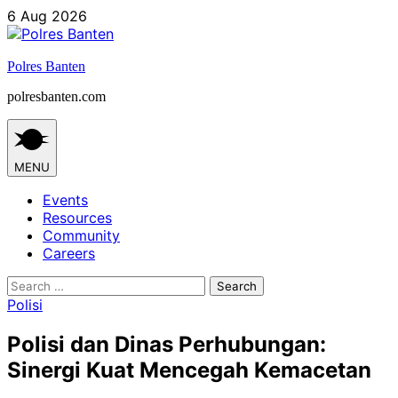
Skip
6 Aug 2026
to
content
Polres Banten
polresbanten.com
MENU
Events
Resources
Community
Careers
Search
for:
Polisi
Polisi dan Dinas Perhubungan:
Sinergi Kuat Mencegah Kemacetan