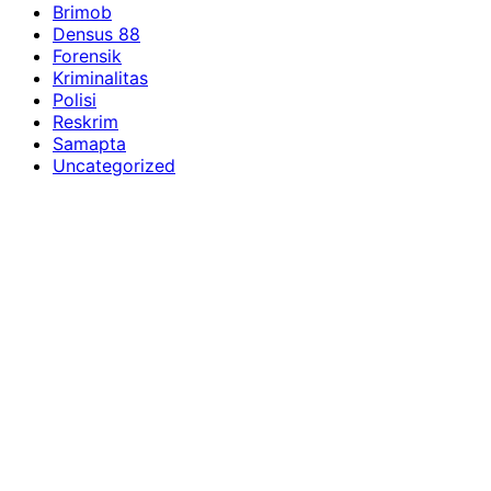
Brimob
Densus 88
Forensik
Kriminalitas
Polisi
Reskrim
Samapta
Uncategorized